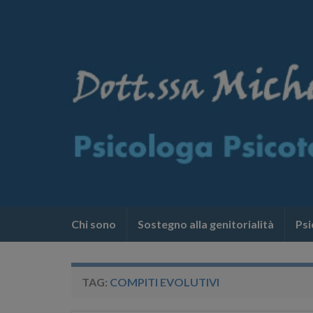
Chi sono
Sostegno alla genitorialità
Psi
TAG:
COMPITI EVOLUTIVI