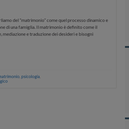
rliamo del “matrimonio” come quel processo dinamico e
ne di una famiglia. Il matrimonio è definito come il
ne, mediazione e traduzione dei desideri e bisogni
matrimonio
,
psicologia
,
gico