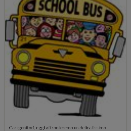
Cari genitori, oggi affronteremo un delicatissimo