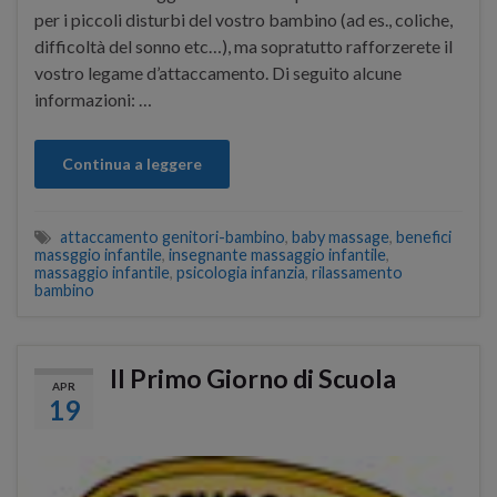
per i piccoli disturbi del vostro bambino (ad es., coliche,
difficoltà del sonno etc…), ma sopratutto rafforzerete il
vostro legame d’attaccamento. Di seguito alcune
informazioni: …
Continua a leggere
attaccamento genitori-bambino
,
baby massage
,
benefici
massggio infantile
,
insegnante massaggio infantile
,
massaggio infantile
,
psicologia infanzia
,
rilassamento
bambino
Il Primo Giorno di Scuola
APR
19