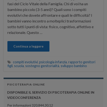
fasi del Ciclo Vitale della Famiglia. Chi di voi ha un
bambino piccolo (3-5 anni)? Quali sono i compiti
evolutivi che dovete affrontare e quali le difficoltà? I
bambini vanno incontro a molteplici trasformazioni
sotto tutti i punti di vista: fisico, cognitivo, affettivo e
relazionale. Questo …
Continua a leggere
compiti evolutivi
,
psicologia infanzia
,
rapporto genitori
figli
,
scuola
,
sostegno genitorialità
,
sviluppo bambino
PSICOTERAPIA ONLINE
DISPONIBILE IL SERVIZIO DI PSICOTERAPIA ONLINE IN
VIDEOCONFERENZA
Per informazioni 320.844.30.12