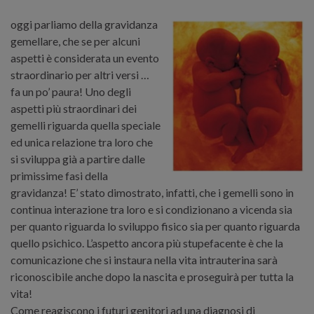
oggi parliamo della gravidanza
gemellare, che se per alcuni
aspetti è considerata un evento
straordinario per altri versi …
fa un po’ paura! Uno degli
aspetti più straordinari dei
gemelli riguarda quella speciale
ed unica relazione tra loro che
si sviluppa già a partire dalle
primissime fasi della
gravidanza! E’ stato dimostrato, infatti, che i gemelli sono in
continua interazione tra loro e si condizionano a vicenda sia
per quanto riguarda lo sviluppo fisico sia per quanto riguarda
quello psichico. L’aspetto ancora più stupefacente è che la
comunicazione che si instaura nella vita intrauterina sarà
riconoscibile anche dopo la nascita e proseguirà per tutta la
vita!
Come reagiscono i futuri genitori ad una diagnosi di