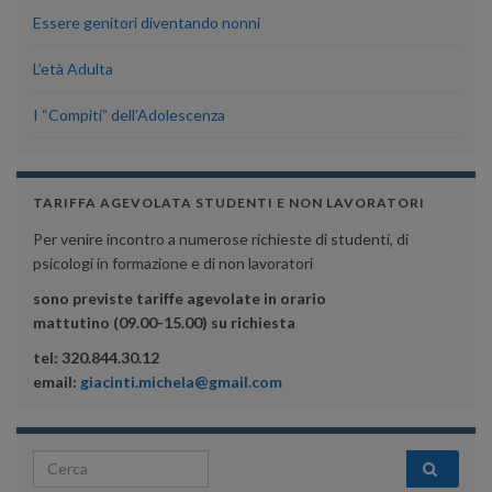
Essere genitori diventando nonni
L’età Adulta
I “Compiti” dell’Adolescenza
TARIFFA AGEVOLATA STUDENTI E NON LAVORATORI
Per venire incontro a numerose richieste di studenti, di
psicologi in formazione e di non lavoratori
sono previste tariffe agevolate in orario
mattutino (09.00-15.00) su richiesta
tel: 320.844.30.12
email:
giacinti.michela@gmail.com
Search for: