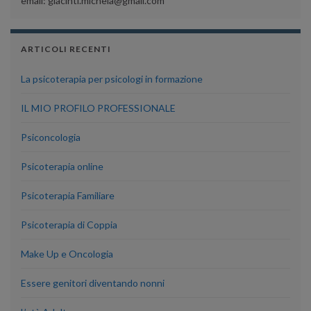
email: giacinti.michela@gmail.com
ARTICOLI RECENTI
La psicoterapia per psicologi in formazione
IL MIO PROFILO PROFESSIONALE
Psiconcologia
Psicoterapia online
Psicoterapia Familiare
Psicoterapia di Coppia
Make Up e Oncologia
Essere genitori diventando nonni