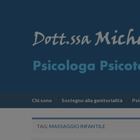
Chi sono
Sostegno alla genitorialità
Psi
TAG:
MASSAGGIO INFANTILE