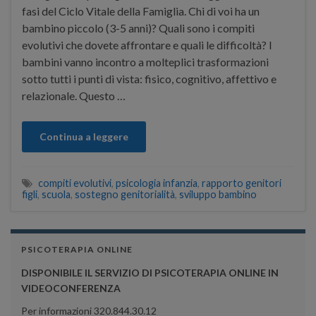
fasi del Ciclo Vitale della Famiglia. Chi di voi ha un
bambino piccolo (3-5 anni)? Quali sono i compiti
evolutivi che dovete affrontare e quali le difficoltà? I
bambini vanno incontro a molteplici trasformazioni
sotto tutti i punti di vista: fisico, cognitivo, affettivo e
relazionale. Questo …
Continua a leggere
compiti evolutivi
,
psicologia infanzia
,
rapporto genitori
figli
,
scuola
,
sostegno genitorialità
,
sviluppo bambino
PSICOTERAPIA ONLINE
DISPONIBILE IL SERVIZIO DI PSICOTERAPIA ONLINE IN
VIDEOCONFERENZA
Per informazioni 320.844.30.12