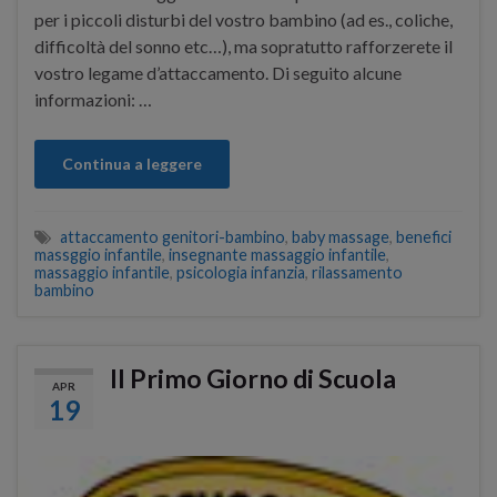
per i piccoli disturbi del vostro bambino (ad es., coliche,
difficoltà del sonno etc…), ma sopratutto rafforzerete il
vostro legame d’attaccamento. Di seguito alcune
informazioni: …
Continua a leggere
attaccamento genitori-bambino
,
baby massage
,
benefici
massggio infantile
,
insegnante massaggio infantile
,
massaggio infantile
,
psicologia infanzia
,
rilassamento
bambino
Il Primo Giorno di Scuola
APR
19