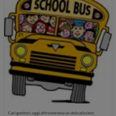
Cari genitori, oggi affronteremo un delicatissimo