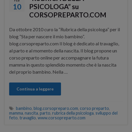
FEB
10
PSICOLOGA” su
CORSOPREPARTO.COM
Da ottobre 2010 curo la “Rubrica della psicologa” per il
blog “Sta per nascere il mio bambino”.
blog.corsopreparto.com Il blog è dedicato al travaglio,
al parto e al momento della nascita. Il blog propone un
corso preparto online per accompagnare la futura
mamma in questo splendido momento che è la nascita
del proprio bambino. Nella …
Continua a leggere
bambino
,
blog.corsopreparo.com
,
corso preparto
,
mamma
,
nascita
,
parto
,
rubrica della psicologa
,
sviluppo del
feto
,
travaglio
,
www.corsopreparto.com