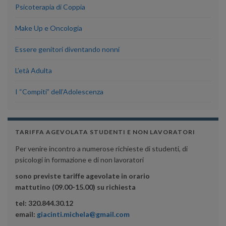
Psicoterapia di Coppia
Make Up e Oncologia
Essere genitori diventando nonni
L’età Adulta
I “Compiti” dell’Adolescenza
TARIFFA AGEVOLATA STUDENTI E NON LAVORATORI
Per venire incontro a numerose richieste di studenti, di
psicologi in formazione e di non lavoratori
sono previste tariffe agevolate in orario
mattutino (09.00-15.00) su richiesta
tel: 320.844.30.12
email:
giacinti.michela@gmail.com