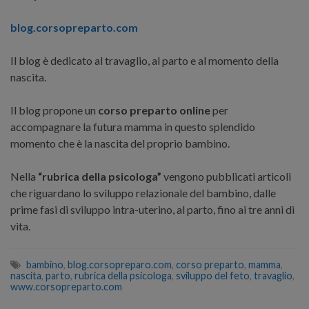
blog.corsopreparto.com
Il blog è dedicato al travaglio, al parto e al momento della
nascita.
Il blog propone un
corso preparto online
per
accompagnare la futura mamma in questo splendido
momento che è la nascita del proprio bambino.
Nella
“rubrica della psicologa”
vengono pubblicati articoli
che riguardano lo sviluppo relazionale del bambino, dalle
prime fasi di sviluppo intra-uterino, al parto, fino ai tre anni di
vita.
bambino
,
blog.corsopreparo.com
,
corso preparto
,
mamma
,
nascita
,
parto
,
rubrica della psicologa
,
sviluppo del feto
,
travaglio
,
www.corsopreparto.com