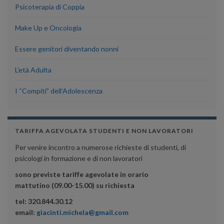
Psicoterapia di Coppia
Make Up e Oncologia
Essere genitori diventando nonni
L’età Adulta
I “Compiti” dell’Adolescenza
TARIFFA AGEVOLATA STUDENTI E NON LAVORATORI
Per venire incontro a numerose richieste di studenti, di
psicologi in formazione e di non lavoratori
sono previste tariffe agevolate in orario
mattutino (09.00-15.00) su richiesta
tel: 320.844.30.12
email:
giacinti.michela@gmail.com