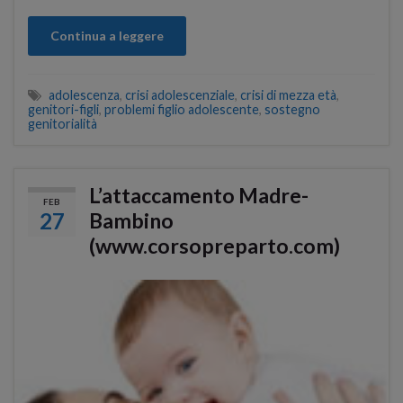
Continua a leggere
adolescenza
,
crisi adolescenziale
,
crisi di mezza età
,
genitori-figli
,
problemi figlio adolescente
,
sostegno
genitorialità
L’attaccamento Madre-
FEB
27
Bambino
(www.corsopreparto.com)