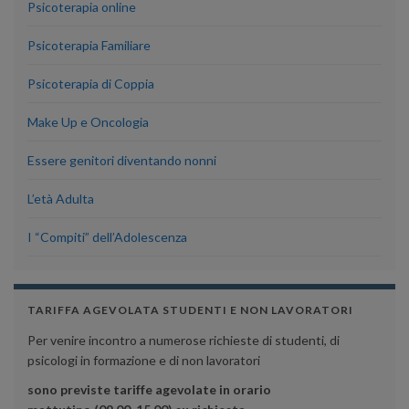
Psicoterapia online
Psicoterapia Familiare
Psicoterapia di Coppia
Make Up e Oncologia
Essere genitori diventando nonni
L’età Adulta
I “Compiti” dell’Adolescenza
TARIFFA AGEVOLATA STUDENTI E NON LAVORATORI
Per venire incontro a numerose richieste di studenti, di
psicologi in formazione e di non lavoratori
sono previste tariffe agevolate in orario