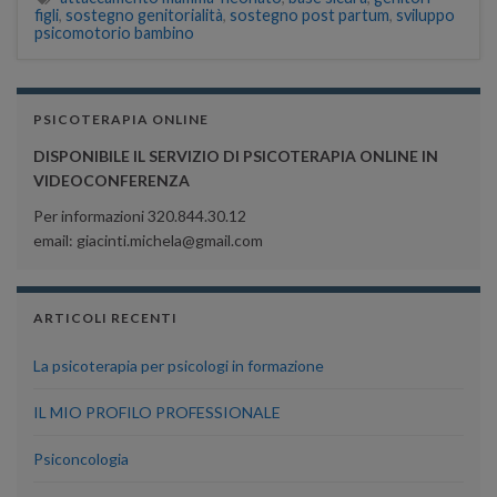
figli
,
sostegno genitorialità
,
sostegno post partum
,
sviluppo
psicomotorio bambino
PSICOTERAPIA ONLINE
DISPONIBILE IL SERVIZIO DI PSICOTERAPIA ONLINE IN
VIDEOCONFERENZA
Per informazioni 320.844.30.12
email: giacinti.michela@gmail.com
ARTICOLI RECENTI
La psicoterapia per psicologi in formazione
IL MIO PROFILO PROFESSIONALE
Psiconcologia