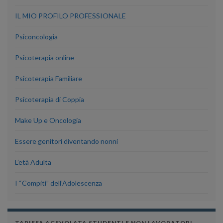
IL MIO PROFILO PROFESSIONALE
Psiconcologia
Psicoterapia online
Psicoterapia Familiare
Psicoterapia di Coppia
Make Up e Oncologia
Essere genitori diventando nonni
L’età Adulta
I “Compiti” dell’Adolescenza
TARIFFA AGEVOLATA STUDENTI E NON LAVORATORI