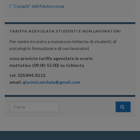
I “Compiti” dell’Adolescenza
TARIFFA AGEVOLATA STUDENTI E NON LAVORATORI
Per venire incontro a numerose richieste di studenti, di
psicologi in formazione e di non lavoratori
sono previste tariffe agevolate in orario
mattutino (09.00-15.00) su richiesta
tel: 320.844.30.12
email:
giacinti.michela@gmail.com
Search for: