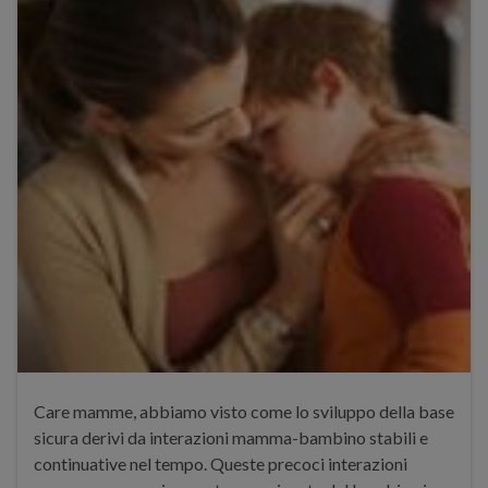
Care mamme, abbiamo visto come lo sviluppo della base
sicura derivi da interazioni mamma-bambino stabili e
continuative nel tempo. Queste precoci interazioni