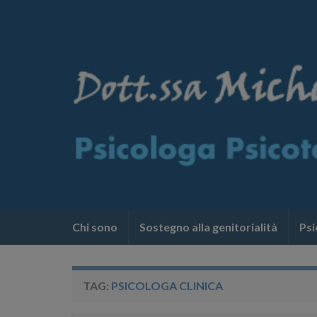
Chi sono
Sostegno alla genitorialità
Psi
TAG:
PSICOLOGA CLINICA