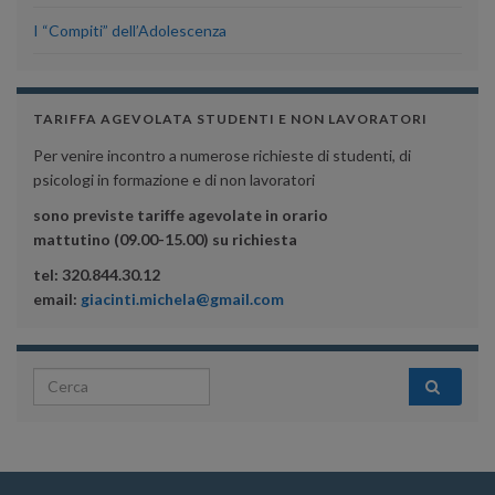
I “Compiti” dell’Adolescenza
TARIFFA AGEVOLATA STUDENTI E NON LAVORATORI
Per venire incontro a numerose richieste di studenti, di
psicologi in formazione e di non lavoratori
sono previste tariffe agevolate in orario
mattutino (09.00-15.00) su richiesta
tel: 320.844.30.12
email:
giacinti.michela@gmail.com
Search for: