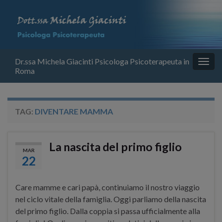
Dr.ssa Michela Giacinti Psicologa Psicoterapeuta in
Attiv
Roma
la
navig
TAG:
DIVENTARE MAMMA
La nascita del primo figlio
MAR
22
Care mamme e cari papà, continuiamo il nostro viaggio
nel ciclo vitale della famiglia. Oggi parliamo della nascita
del primo figlio. Dalla coppia si passa ufficialmente alla